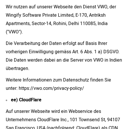
Wir nutzen auf unserer Webseite den Dienst VWO, der
Wingify Software Private Limited, E-170, Antriksh
Apartments, Sector-14, Rohini, Delhi 110085, India
("VWO").
Die Verarbeitung der Daten erfolgt auf Basis Ihrer
vorherigen Einwilligung gemäss Art. 6 Abs. 1 a) DSGVO.
Die Daten werden dabei an die Server von VWO in Indien
übertragen.
Weitere Informationen zum Datenschutz finden Sie
unter: https://vwo.com/privacy-policy/
ee) CloudFlare
Auf unserer Webseite wird ein Webservice des
Unternehmens CloudFlare Inc., 101 Townsend St, 94107
San Francisco, USA (nachfolgend: CloudFlare) als CDN