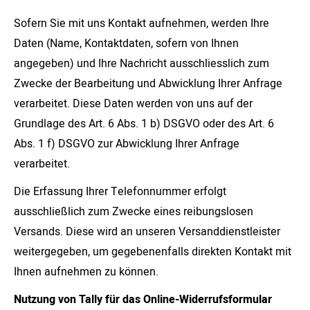
Sofern Sie mit uns Kontakt aufnehmen, werden Ihre
Daten (Name, Kontaktdaten, sofern von Ihnen
angegeben) und Ihre Nachricht ausschliesslich zum
Zwecke der Bearbeitung und Abwicklung Ihrer Anfrage
verarbeitet. Diese Daten werden von uns auf der
Grundlage des Art. 6 Abs. 1 b) DSGVO oder des Art. 6
Abs. 1 f) DSGVO zur Abwicklung Ihrer Anfrage
verarbeitet.
Die Erfassung Ihrer Telefonnummer erfolgt
ausschließlich zum Zwecke eines reibungslosen
Versands. Diese wird an unseren Versanddienstleister
weitergegeben, um gegebenenfalls direkten Kontakt mit
Ihnen aufnehmen zu können.
Nutzung von Tally für das Online-Widerrufsformular